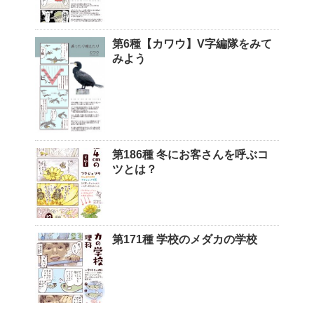
第6種【カワウ】V字編隊をみて
みよう
第186種 冬にお客さんを呼ぶコ
ツとは？
第171種 学校のメダカの学校