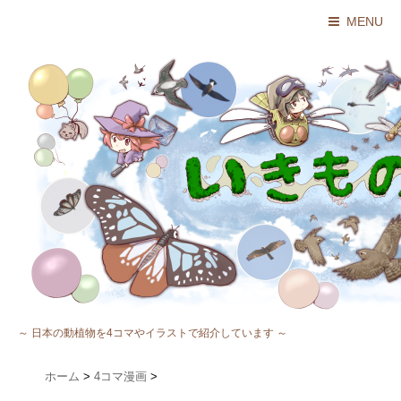
MENU
～ 日本の動植物を4コマやイラストで紹介しています ～
ホーム
>
4コマ漫画
>