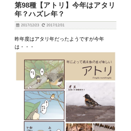
第98種【アトリ】今年はアタリ
年？ハズレ年？
2017/12/23
2017/12/31
昨年度はアタリ年だったようですが今年
は・・・